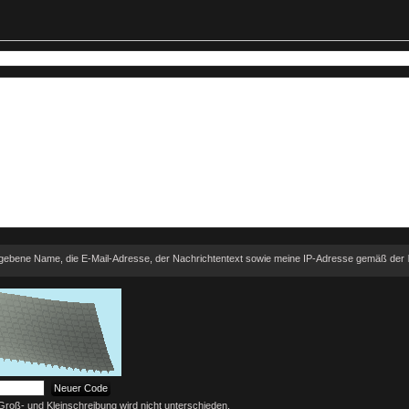
gegebene Name, die E-Mail-Adresse, der Nachrichtentext sowie meine IP-Adresse gemäß der
 Groß- und Kleinschreibung wird nicht unterschieden.