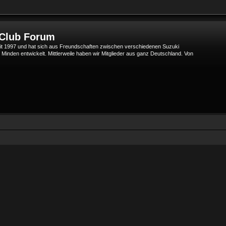
 Club Forum
t 1997 und hat sich aus Freundschaften zwischen verschiedenen Suzuki
den entwickelt. Mittlerweile haben wir Mitglieder aus ganz Deutschland. Von