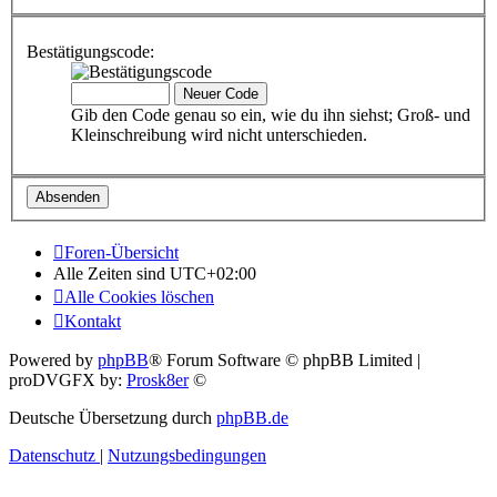
Bestätigungscode:
Gib den Code genau so ein, wie du ihn siehst; Groß- und
Kleinschreibung wird nicht unterschieden.
Foren-Übersicht
Alle Zeiten sind
UTC+02:00
Alle Cookies löschen
Kontakt
Powered by
phpBB
® Forum Software © phpBB Limited |
proDVGFX by:
Prosk8er
©
Deutsche Übersetzung durch
phpBB.de
Datenschutz
|
Nutzungsbedingungen