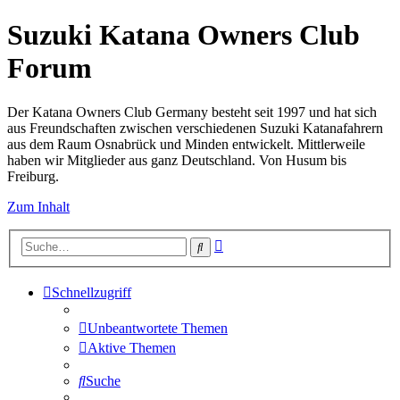
Suzuki Katana Owners Club
Forum
Der Katana Owners Club Germany besteht seit 1997 und hat sich
aus Freundschaften zwischen verschiedenen Suzuki Katanafahrern
aus dem Raum Osnabrück und Minden entwickelt. Mittlerweile
haben wir Mitglieder aus ganz Deutschland. Von Husum bis
Freiburg.
Zum Inhalt
Erweiterte
Suche
Suche
Schnellzugriff
Unbeantwortete Themen
Aktive Themen
Suche