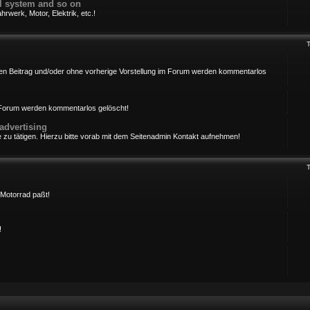
cal system and so on
rwerk, Motor, Elektrik, etc.!
ersten Beitrag und/oder ohne vorherige Vorstellung im Forum werden kommentarlos
m Forum werden kommentarlos gelöscht!
advertising
 zu tätigen. Hierzu bitte vorab mit dem Seitenadmin Kontakt aufnehmen!
Motorrad paßt!
!