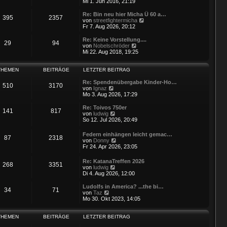
e
Mi 1. Jun 2016, 21:19
u
e
Re: Bin neu hier Micha Ü 60 a…
395
2357
s
N
von
streetfightermicha
t
e
Fr 7. Aug 2026, 20:12
e
u
r
e
Re: Keine Vorstellung....
29
94
B
s
N
von
Nobelschröder
e
t
e
Mi 22. Aug 2018, 19:25
i
e
u
t
r
e
r
B
s
THEMEN
BEITRÄGE
LETZTER BEITRAG
a
e
t
g
i
e
Re: Spendenübergabe Kinder-Ho…
510
3170
t
N
r
von
Ignaz
r
e
B
Mo 3. Aug 2026, 17:29
a
u
e
g
e
i
Re: Toivos 750er
141
817
s
t
N
von
ludwig
t
r
e
So 12. Jul 2026, 20:49
e
a
u
r
g
e
Federn einhängen leicht gemac…
B
87
2318
s
N
von
Donny
e
t
e
Fr 24. Apr 2026, 23:05
i
e
u
t
r
e
r
Re: KatanaTreffen 2026
B
268
3351
s
a
N
von
ludwig
e
t
g
e
Di 4. Aug 2026, 12:00
i
e
u
t
r
e
r
Ludolfs in America? ...the bi…
B
34
71
s
N
a
von
Taz
e
t
e
g
Mo 30. Okt 2023, 14:05
i
e
u
t
r
e
r
B
s
THEMEN
BEITRÄGE
LETZTER BEITRAG
a
e
t
g