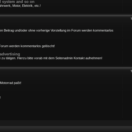
cal system and so on
rwerk, Motor, Elektrik, etc.!
ersten Beitrag und/oder ohne vorherige Vorstellung im Forum werden kommentarlos
m Forum werden kommentarlos gelöscht!
advertising
 zu tätigen. Hierzu bitte vorab mit dem Seitenadmin Kontakt aufnehmen!
Motorrad paßt!
!