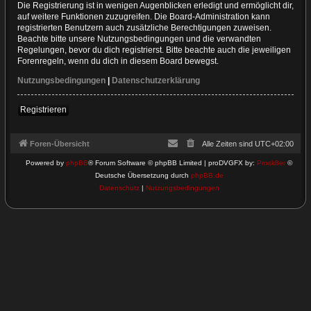
Die Registrierung ist in wenigen Augenblicken erledigt und ermöglicht dir,
auf weitere Funktionen zuzugreifen. Die Board-Administration kann
registrierten Benutzern auch zusätzliche Berechtigungen zuweisen.
Beachte bitte unsere Nutzungsbedingungen und die verwandten
Regelungen, bevor du dich registrierst. Bitte beachte auch die jeweiligen
Forenregeln, wenn du dich in diesem Board bewegst.
Nutzungsbedingungen
|
Datenschutzerklärung
Registrieren
Foren-Übersicht
Alle Zeiten sind
UTC+02:00
Powered by
phpBB
® Forum Software © phpBB Limited | proDVGFX by:
Prosk8er
©
Deutsche Übersetzung durch
phpBB.de
Datenschutz
|
Nutzungsbedingungen