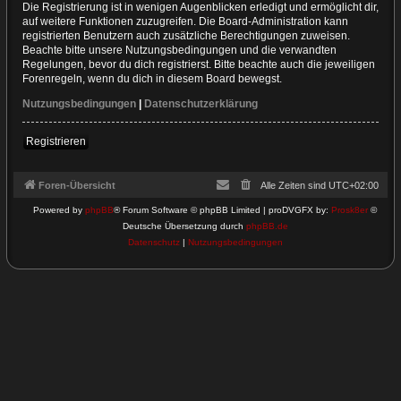
Die Registrierung ist in wenigen Augenblicken erledigt und ermöglicht dir,
auf weitere Funktionen zuzugreifen. Die Board-Administration kann
registrierten Benutzern auch zusätzliche Berechtigungen zuweisen.
Beachte bitte unsere Nutzungsbedingungen und die verwandten
Regelungen, bevor du dich registrierst. Bitte beachte auch die jeweiligen
Forenregeln, wenn du dich in diesem Board bewegst.
Nutzungsbedingungen
|
Datenschutzerklärung
Registrieren
Foren-Übersicht
Alle Zeiten sind
UTC+02:00
Powered by
phpBB
® Forum Software © phpBB Limited | proDVGFX by:
Prosk8er
©
Deutsche Übersetzung durch
phpBB.de
Datenschutz
|
Nutzungsbedingungen