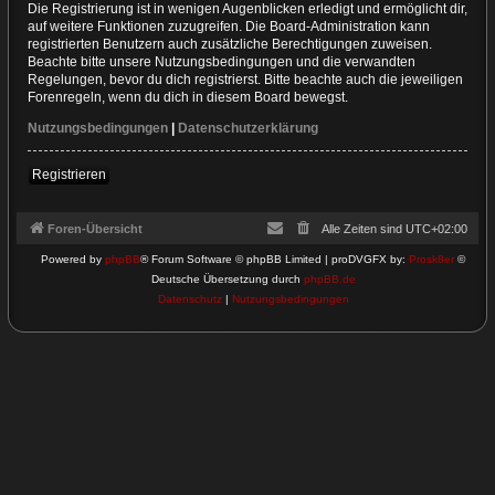
Die Registrierung ist in wenigen Augenblicken erledigt und ermöglicht dir,
auf weitere Funktionen zuzugreifen. Die Board-Administration kann
registrierten Benutzern auch zusätzliche Berechtigungen zuweisen.
Beachte bitte unsere Nutzungsbedingungen und die verwandten
Regelungen, bevor du dich registrierst. Bitte beachte auch die jeweiligen
Forenregeln, wenn du dich in diesem Board bewegst.
Nutzungsbedingungen
|
Datenschutzerklärung
Registrieren
Foren-Übersicht
Alle Zeiten sind
UTC+02:00
Powered by
phpBB
® Forum Software © phpBB Limited | proDVGFX by:
Prosk8er
©
Deutsche Übersetzung durch
phpBB.de
Datenschutz
|
Nutzungsbedingungen