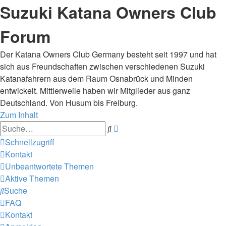
Suzuki Katana Owners Club
Forum
Der Katana Owners Club Germany besteht seit 1997 und hat
sich aus Freundschaften zwischen verschiedenen Suzuki
Katanafahrern aus dem Raum Osnabrück und Minden
entwickelt. Mittlerweile haben wir Mitglieder aus ganz
Deutschland. Von Husum bis Freiburg.
Zum Inhalt
Erweiterte
Suche
Suche
Schnellzugriff
Kontakt
Unbeantwortete Themen
Aktive Themen
Suche
FAQ
Kontakt