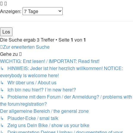
Anzeigen:
Die Suche ergab 3 Treffer • Seite
1
von
1
Zur erweiterten Suche
Gehe zu
WICHTIG: Erst lesen! / IMPORTANT: Read first!
↳ HINWEIS: Jeder ist hier herzlich willkommen! NOTICE:
everybody is welcome here!
↳ Wir über uns / About us
↳ Ich bin neu hier!? I´m new here!?
↳ Probleme mit dem Forum / der Anmeldung? / problems with
the forum/registration?
Der allgemeine Bereich / the general zone
↳ Plauder-Ecke / smal talk
↳ Zeig uns Dein Bike / show us your bike
↳ Dokumentation Deines Umbau / documentation of your