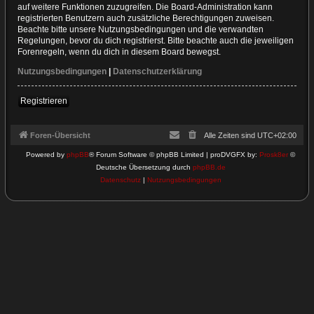
auf weitere Funktionen zuzugreifen. Die Board-Administration kann
registrierten Benutzern auch zusätzliche Berechtigungen zuweisen.
Beachte bitte unsere Nutzungsbedingungen und die verwandten
Regelungen, bevor du dich registrierst. Bitte beachte auch die jeweiligen
Forenregeln, wenn du dich in diesem Board bewegst.
Nutzungsbedingungen
|
Datenschutzerklärung
Registrieren
Foren-Übersicht
Alle Zeiten sind
UTC+02:00
Powered by
phpBB
® Forum Software © phpBB Limited | proDVGFX by:
Prosk8er
©
Deutsche Übersetzung durch
phpBB.de
Datenschutz
|
Nutzungsbedingungen