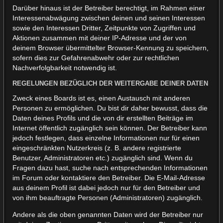
Darüber hinaus ist der Betreiber berechtigt, im Rahmen einer
Interessenabwägung zwischen deinen und seinen Interessen
sowie den Interessen Dritter, Zeitpunkte von Zugriffen und
Aktionen zusammen mit deiner IP-Adresse und der von
deinem Browser übermittelter Browser-Kennung zu speichern,
sofern dies zur Gefahrenabwehr oder zur rechtlichen
Nachverfolgbarkeit notwendig ist.
REGELUNGEN BEZÜGLICH DER WEITERGABE DEINER DATEN
Zweck eines Boards ist es, einen Austausch mit anderen
Personen zu ermöglichen. Du bist dir daher bewusst, dass die
Daten deines Profils und die von dir erstellten Beiträge im
Internet öffentlich zugänglich sein können. Der Betreiber kann
jedoch festlegen, dass einzelne Informationen nur für einen
eingeschränkten Nutzerkreis (z. B. andere registrierte
Benutzer, Administratoren etc.) zugänglich sind. Wenn du
Fragen dazu hast, suche nach entsprechenden Informationen
im Forum oder kontaktiere den Betreiber. Die E-Mail-Adresse
aus deinem Profil ist dabei jedoch nur für den Betreiber und
von ihm beauftragte Personen (Administratoren) zugänglich.
Andere als die oben genannten Daten wird der Betreiber nur