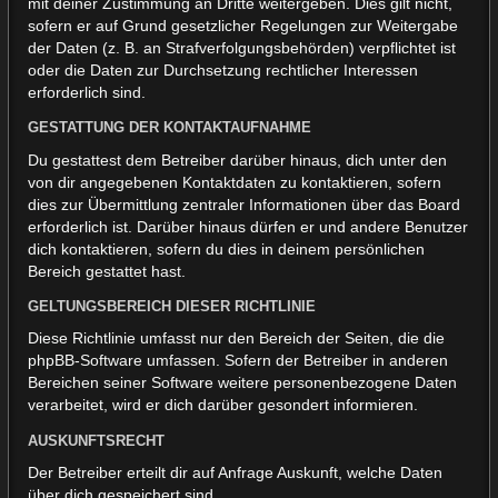
mit deiner Zustimmung an Dritte weitergeben. Dies gilt nicht,
sofern er auf Grund gesetzlicher Regelungen zur Weitergabe
der Daten (z. B. an Strafverfolgungsbehörden) verpflichtet ist
oder die Daten zur Durchsetzung rechtlicher Interessen
erforderlich sind.
GESTATTUNG DER KONTAKTAUFNAHME
Du gestattest dem Betreiber darüber hinaus, dich unter den
von dir angegebenen Kontaktdaten zu kontaktieren, sofern
dies zur Übermittlung zentraler Informationen über das Board
erforderlich ist. Darüber hinaus dürfen er und andere Benutzer
dich kontaktieren, sofern du dies in deinem persönlichen
Bereich gestattet hast.
GELTUNGSBEREICH DIESER RICHTLINIE
Diese Richtlinie umfasst nur den Bereich der Seiten, die die
phpBB-Software umfassen. Sofern der Betreiber in anderen
Bereichen seiner Software weitere personenbezogene Daten
verarbeitet, wird er dich darüber gesondert informieren.
AUSKUNFTSRECHT
Der Betreiber erteilt dir auf Anfrage Auskunft, welche Daten
über dich gespeichert sind.