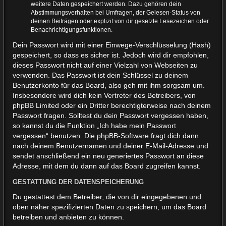
weitere Daten gespeichert werden. Dazu gehören dein
Abstimmungsverhalten bei Umfragen, der Gelesen-Status von
deinen Beiträgen oder explizit von dir gesetzte Lesezeichen oder
Benachrichtigungsfunktionen.
Dein Passwort wird mit einer Einwege-Verschlüsselung (Hash)
gespeichert, so dass es sicher ist. Jedoch wird dir empfohlen,
dieses Passwort nicht auf einer Vielzahl von Webseiten zu
verwenden. Das Passwort ist dein Schlüssel zu deinem
Benutzerkonto für das Board, also geh mit ihm sorgsam um.
Insbesondere wird dich kein Vertreter des Betreibers, von
phpBB Limited oder ein Dritter berechtigterweise nach deinem
Passwort fragen. Solltest du dein Passwort vergessen haben,
so kannst du die Funktion „Ich habe mein Passwort
vergessen“ benutzen. Die phpBB-Software fragt dich dann
nach deinem Benutzernamen und deiner E-Mail-Adresse und
sendet anschließend ein neu generiertes Passwort an diese
Adresse, mit dem du dann auf das Board zugreifen kannst.
GESTATTUNG DER DATENSPEICHERUNG
Du gestattest dem Betreiber, die von dir eingegebenen und
oben näher spezifizierten Daten zu speichern, um das Board
betreiben und anbieten zu können.