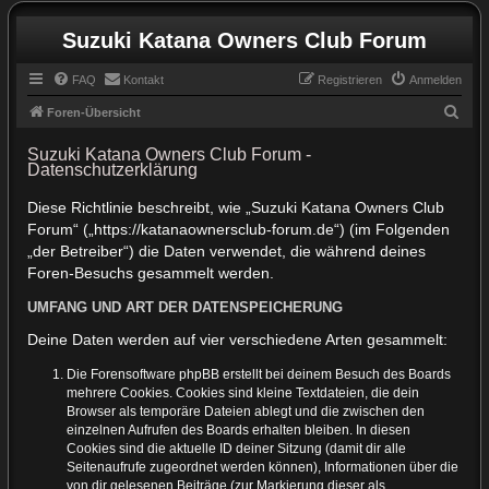
Suzuki Katana Owners Club Forum
FAQ
Kontakt
Registrieren
Anmelden
S
Foren-Übersicht
u
Suzuki Katana Owners Club Forum -
c
Datenschutzerklärung
h
Diese Richtlinie beschreibt, wie „Suzuki Katana Owners Club
e
Forum“ („https://katanaownersclub-forum.de“) (im Folgenden
„der Betreiber“) die Daten verwendet, die während deines
Foren-Besuchs gesammelt werden.
UMFANG UND ART DER DATENSPEICHERUNG
Deine Daten werden auf vier verschiedene Arten gesammelt:
Die Forensoftware phpBB erstellt bei deinem Besuch des Boards
mehrere Cookies. Cookies sind kleine Textdateien, die dein
Browser als temporäre Dateien ablegt und die zwischen den
einzelnen Aufrufen des Boards erhalten bleiben. In diesen
Cookies sind die aktuelle ID deiner Sitzung (damit dir alle
Seitenaufrufe zugeordnet werden können), Informationen über die
von dir gelesenen Beiträge (zur Markierung dieser als