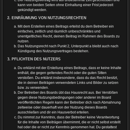
kann von beiden Seiten ohne Einhaltung einer Frist jederzeit
gekündigt werden.
2. EINRÄUMUNG VON NUTZUNGSRECHTEN
Mit dem Erstellen eines Beitrags erteilst du dem Betreiber ein
einfaches, zeitlich und räumlich unbeschränktes und
unentgeltliches Recht, deinen Beitrag im Rahmen des Boards zu
nutzen.
Das Nutzungsrecht nach Punkt 2, Unterpunkt a bleibt auch nach
Kündigung des Nutzungsvertrages bestehen.
3. PFLICHTEN DES NUTZERS
Du erklärst mit der Erstellung eines Beitrags, dass er keine Inhalte
enthält, die gegen geltendes Recht oder die guten Sitten
verstoßen. Du erklärst insbesondere, dass du das Recht besitzt,
die in deinen Beiträgen verwendeten Links und Bilder zu setzen
bzw. zu verwenden.
Der Betreiber des Boards übt das Hausrecht aus. Bei Verstößen
gegen diese Nutzungsbedingungen oder anderer im Board
veröffentlichten Regeln kann der Betreiber dich nach Abmahnung
zeitweise oder dauerhaft von der Nutzung dieses Boards
ausschließen und dir ein Hausverbot erteilen.
Du nimmst zur Kenntnis, dass der Betreiber keine Verantwortung
für die Inhalte von Beiträgen übernimmt, die er nicht selbst erstellt
hat oder die er nicht zur Kenntnis genommen hat. Du gestattest