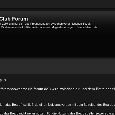
 Club Forum
t 1997 und hat sich aus Freundschaften zwischen verschiedenen Suzuki
den entwickelt. Mittlerweile haben wir Mitglieder aus ganz Deutschland. Von
gen
://katanaownersclub-forum.de“) wird zwischen dir und dem Betreiber e
en „das Board“) schließt du einen Nutzungsvertrag mit dem Betreiber des Boards a
du das Board nicht weiter nutzen. Für die Nutzung des Boards gelten jeweils die an