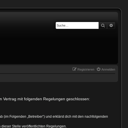
Suche
Erweiter
Registrieren
Anmelden
in Vertrag mit folgenden Regelungen geschlossen:
b (im Folgenden „Betreiber“) und erklärst dich mit den nachfolgenden
 dieser Stelle veröffentlichten Regelungen.