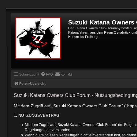
Suzuki Katana Owners
Der Katana Owners Club Germany besteht sei
Katanafahrern aus dem Raum Osnabrück und Min
Husum bis Freiburg.
Schnellzugriff
FAQ
Kontakt
Foren-Übersicht
Suzuki Katana Owners Club Forum - Nutzungsbedingun
Mit dem Zugriff auf „Suzuki Katana Owners Club Forum“ („https
1. NUTZUNGSVERTRAG
Mit dem Zugriff auf „Suzuki Katana Owners Club Forum“ (im Folgend
Regelungen einverstanden.
Wenn du mit diesen Regelungen nicht einverstanden bist, so darfst 