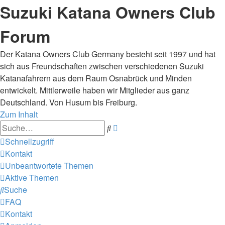
Suzuki Katana Owners Club
Forum
Der Katana Owners Club Germany besteht seit 1997 und hat
sich aus Freundschaften zwischen verschiedenen Suzuki
Katanafahrern aus dem Raum Osnabrück und Minden
entwickelt. Mittlerweile haben wir Mitglieder aus ganz
Deutschland. Von Husum bis Freiburg.
Zum Inhalt
Erweiterte
Suche
Suche
Schnellzugriff
Kontakt
Unbeantwortete Themen
Aktive Themen
Suche
FAQ
Kontakt