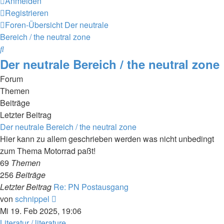
Anmelden
Registrieren
Foren-Übersicht
Der neutrale
Bereich / the neutral zone
Suche
Der neutrale Bereich / the neutral zone
Forum
Themen
Beiträge
Letzter Beitrag
Der neutrale Bereich / the neutral zone
Hier kann zu allem geschrieben werden was nicht unbedingt
zum Thema Motorrad paßt!
69
Themen
256
Beiträge
Letzter Beitrag
Re: PN Postausgang
Neuester
von
schnippel
Beitrag
Mi 19. Feb 2025, 19:06
Literatur / literature