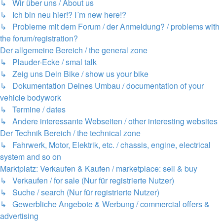
↳ Wir über uns / About us
↳ Ich bin neu hier!? I´m new here!?
↳ Probleme mit dem Forum / der Anmeldung? / problems with
the forum/registration?
Der allgemeine Bereich / the general zone
↳ Plauder-Ecke / smal talk
↳ Zeig uns Dein Bike / show us your bike
↳ Dokumentation Deines Umbau / documentation of your
vehicle bodywork
↳ Termine / dates
↳ Andere interessante Webseiten / other interesting websites
Der Technik Bereich / the technical zone
↳ Fahrwerk, Motor, Elektrik, etc. / chassis, engine, electrical
system and so on
Marktplatz: Verkaufen & Kaufen / marketplace: sell & buy
↳ Verkaufen / for sale (Nur für registrierte Nutzer)
↳ Suche / search (Nur für registrierte Nutzer)
↳ Gewerbliche Angebote & Werbung / commercial offers &
advertising