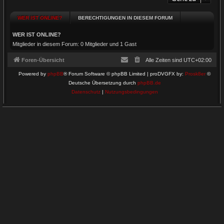
WER IST ONLINE?
BERECHTIGUNGEN IN DIESEM FORUM
WER IST ONLINE?
Mitglieder in diesem Forum: 0 Mitglieder und 1 Gast
Foren-Übersicht
Alle Zeiten sind
UTC+02:00
Powered by
phpBB
® Forum Software © phpBB Limited | proDVGFX by:
Prosk8er
©
Deutsche Übersetzung durch
phpBB.de
Datenschutz
|
Nutzungsbedingungen