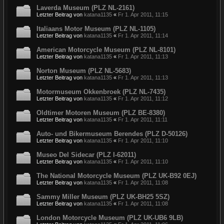
Laverda Museum (PLZ NL-2161)
Letzter Beitrag von
katana1135
«
Fr 1. Apr 2011, 11:15
Italiaans Motor Museum (PLZ NL-1105)
Letzter Beitrag von
katana1135
«
Fr 1. Apr 2011, 11:14
American Motorcycle Museum (PLZ NL-8101)
Letzter Beitrag von
katana1135
«
Fr 1. Apr 2011, 11:13
Norton Museum (PLZ NL-5683)
Letzter Beitrag von
katana1135
«
Fr 1. Apr 2011, 11:13
Motormuseum Okkenbroek (PLZ NL-7435)
Letzter Beitrag von
katana1135
«
Fr 1. Apr 2011, 11:12
Oldtimer Motoren Museum (PLZ BE-8380)
Letzter Beitrag von
katana1135
«
Fr 1. Apr 2011, 11:11
Auto- und Bikermuseum Berendes (PLZ D-50126)
Letzter Beitrag von
katana1135
«
Fr 1. Apr 2011, 11:10
Museo Del Sidecar (PLZ I-62011)
Letzter Beitrag von
katana1135
«
Fr 1. Apr 2011, 11:10
The National Motorcycle Museum (PLZ UK-B92 0EJ)
Letzter Beitrag von
katana1135
«
Fr 1. Apr 2011, 11:08
Sammy Miller Museum (PLZ UK-BH25 5SZ)
Letzter Beitrag von
katana1135
«
Fr 1. Apr 2011, 11:08
London Motorcycle Museum (PLZ UK-UB6 9LB)