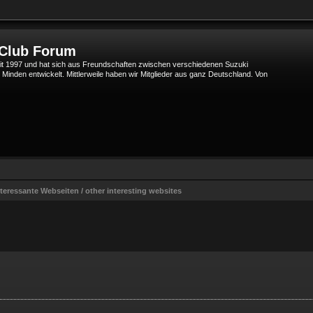
 Club Forum
t 1997 und hat sich aus Freundschaften zwischen verschiedenen Suzuki
den entwickelt. Mittlerweile haben wir Mitglieder aus ganz Deutschland. Von
teressante Webseiten / other interesting websites
terte Suche