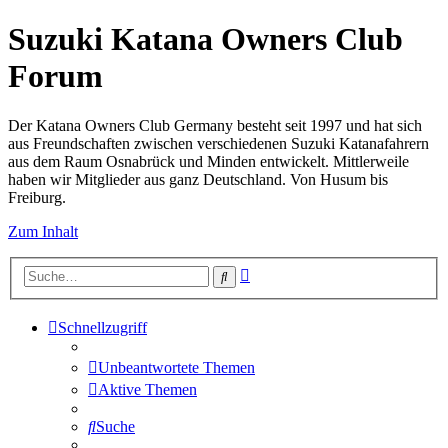
Suzuki Katana Owners Club
Forum
Der Katana Owners Club Germany besteht seit 1997 und hat sich
aus Freundschaften zwischen verschiedenen Suzuki Katanafahrern
aus dem Raum Osnabrück und Minden entwickelt. Mittlerweile
haben wir Mitglieder aus ganz Deutschland. Von Husum bis
Freiburg.
Zum Inhalt
Erweiterte
Suche
Suche
Schnellzugriff
Unbeantwortete Themen
Aktive Themen
Suche